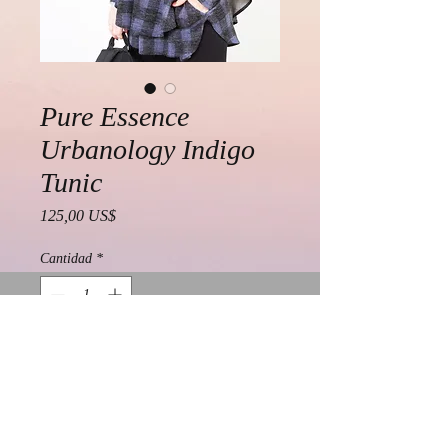
Pure Essence
Urbanology Indigo
Tunic
Precio
125,00 US$
Cantidad
*
Agregar al carrito