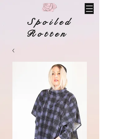
Spoiled
Rotten