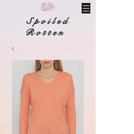
Spoiled
Rotten