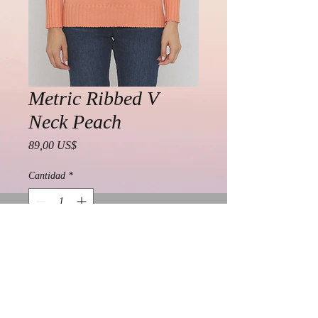
Metric Ribbed V
Neck Peach
Precio
89,00 US$
Cantidad
*
Agregar al carrito