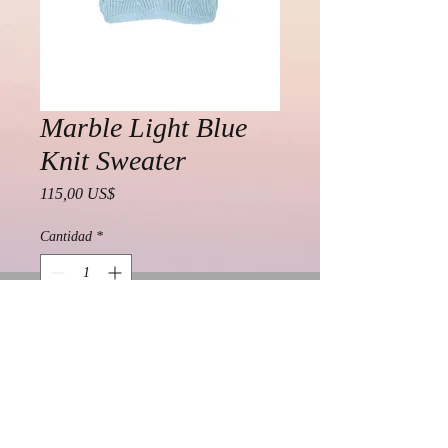
Marble Light Blue
Knit Sweater
Precio
115,00 US$
Cantidad
*
Agregar al carrito