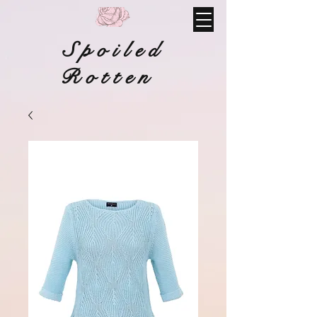
Spoiled
Rotten