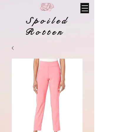
Spoiled
Rotten