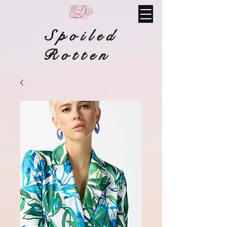
Spoiled
Rotten