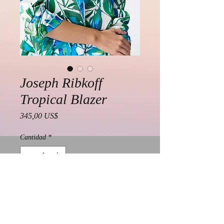
Joseph Ribkoff
Tropical Blazer
Precio
345,00 US$
Cantidad
*
Agregar al carrito