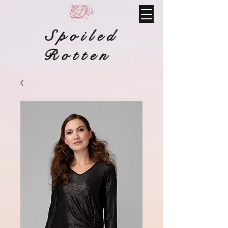
Spoiled
Rotten