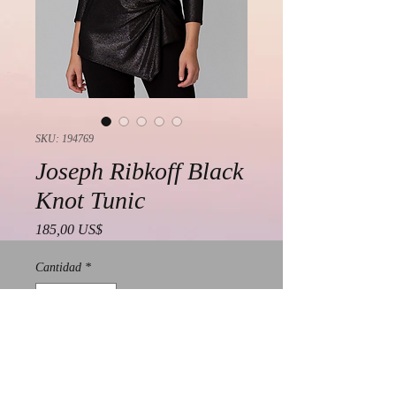
SKU: 194769
Joseph Ribkoff Black
Knot Tunic
Precio
185,00 US$
Cantidad
*
Agregar al carrito