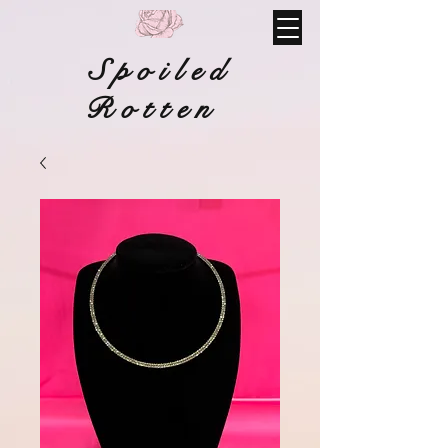
Spoiled
Rotten