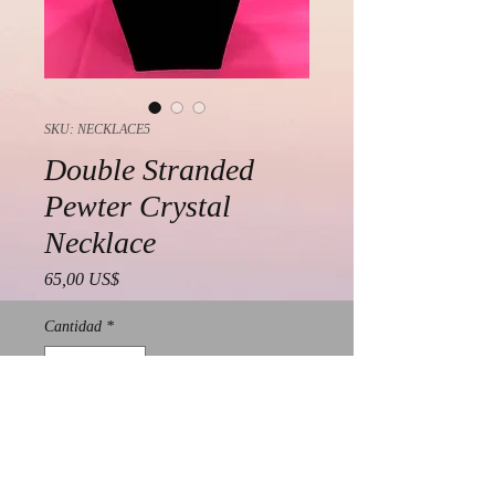
SKU: NECKLACE5
Double Stranded
Pewter Crystal
Necklace
Precio
65,00 US$
Cantidad
*
Agregar al carrito